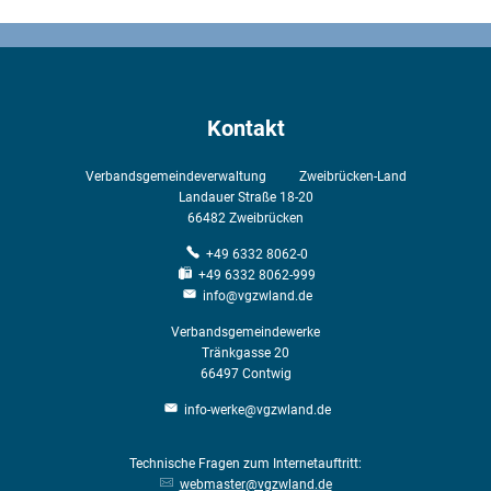
Kontakt
Verbandsgemeindeverwaltung Zweibrücken-Land
Landauer Straße 18-20
66482
Zweibrücken
+49 6332 8062-0
+49 6332 8062-999
info@vgzwland.de
Verbandsgemeindewerke
Tränkgasse 20
66497
Contwig
info-werke@vgzwland.de
Technische Fragen zum Internetauftritt:
webmaster@vgzwland.de