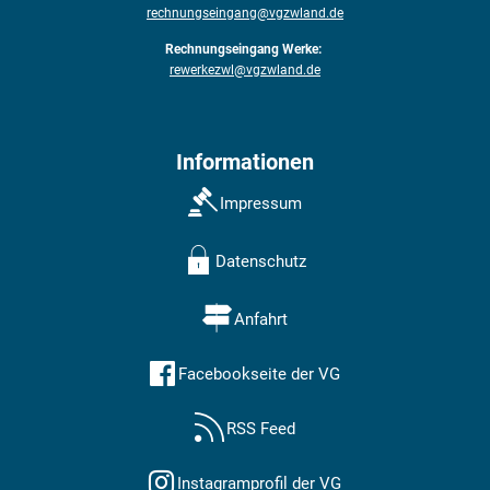
rechnungseingang@vgzwland.de
Rechnungseingang Werke:
rewerkezwl@vgzwland.de
Informationen
Impressum
Datenschutz
Anfahrt
Facebookseite der VG
RSS Feed
Instagramprofil der VG