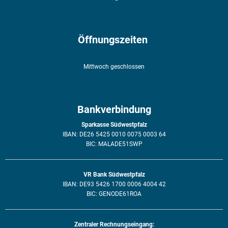
Öffnungszeiten
Mittwoch geschlossen
Bankverbindung
Sparkasse Südwestpfalz
IBAN: DE26 5425 0010 0075 0003 64
BIC: MALADE51SWP
VR Bank Südwestpfalz
IBAN: DE93 5426 1700 0006 4004 42
BIC: GENODE61ROA
Zentraler Rechnungseingang: