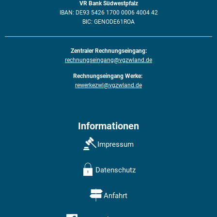
VR Bank Südwestpfalz
IBAN: DE93 5426 1700 0006 4004 42
BIC: GENODE61ROA
Zentraler Rechnungseingang:
rechnungseingang@vgzwland.de
Rechnungseingang Werke:
rewerkezwl@vgzwland.de
Informationen
Impressum
Datenschutz
Anfahrt