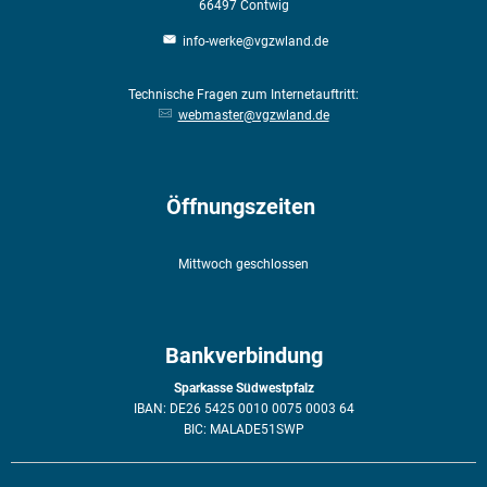
66497
Contwig
info-werke@vgzwland.de
Technische Fragen zum Internetauftritt:
webmaster@vgzwland.de
Öffnungszeiten
Mittwoch geschlossen
Bankverbindung
Sparkasse Südwestpfalz
IBAN: DE26 5425 0010 0075 0003 64
BIC: MALADE51SWP