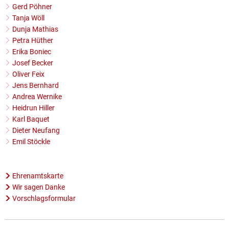
Gerd Pöhner
Tanja Wöll
Dunja Mathias
Petra Hüther
Erika Boniec
Josef Becker
Oliver Feix
Jens Bernhard
Andrea Wernike
Heidrun Hiller
Karl Baquet
Dieter Neufang
Emil Stöckle
Ehrenamtskarte
Wir sagen Danke
Vorschlagsformular