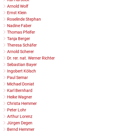
Arnold Wolf
Ernst Klein
Roselinde Stephan
Nadine Faber
Thomas Pfeifer
Tanja Berger
Theresa Schäfer
Arnold Scherer
Dr. rer. nat. Werner Richter
Sebastian Bayer
Ingobert Kölsch
Paul Semar
Michael Doniat
Karl Bernhard
Heike Wagner
Christa Hemmer
Peter Lohr
Arthur Lorenz
Jürgen Degen
Bernd Hemmer