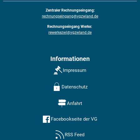
Zentraler Rechnungseingang:
rechnungseingang@vgzwland.de
Rechnungseingang Werke:
rewerkezwl@vgzwland.de
Informationen
Impressum
Datenschutz
Anfahrt
Facebookseite der VG
RSS Feed