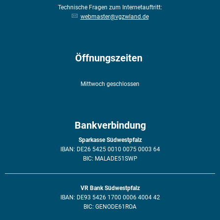
Technische Fragen zum Internetauftritt:
webmaster@vgzwland.de
Öffnungszeiten
Mittwoch geschlossen
Bankverbindung
Sparkasse Südwestpfalz
IBAN: DE26 5425 0010 0075 0003 64
BIC: MALADE51SWP
VR Bank Südwestpfalz
IBAN: DE93 5426 1700 0006 4004 42
BIC: GENODE61ROA