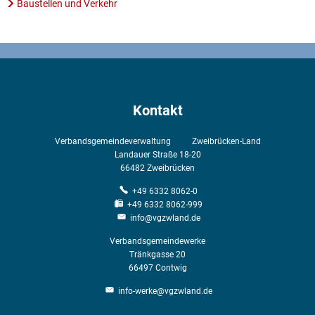
Baustellen und Verkehr
Kontakt
Verbandsgemeindeverwaltung Zweibrücken-Land
Landauer Straße 18-20
66482
Zweibrücken
+49 6332 8062-0
+49 6332 8062-999
info@vgzwland.de
Verbandsgemeindewerke
Tränkgasse 20
66497
Contwig
info-werke@vgzwland.de