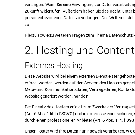
verlangen. Wenn Sie eine Einwilligung zur Datenverarbeitung 
Zukunft widerrufen. Außerdem haben Sie das Recht, unter
personenbezogenen Daten zu verlangen. Des Weiteren steht
zu.
Hierzu sowie zu weiteren Fragen zum Thema Datenschutz kö
2. Hosting und Content
Externes Hosting
Diese Website wird bei einem externen Dienstleister gehost
erfasst werden, werden auf den Servern des Hosters gespeic
Meta- und Kommunikationsdaten, Vertragsdaten, Kontaktdat
Website generiert werden, handeln.
Der Einsatz des Hosters erfolgt zum Zwecke der Vertragse
(Art. 6 Abs. 1 lit. b DSGVO) und im Interesse einer sicheren
durch einen professionellen Anbieter (Art. 6 Abs. 1 lit. f DS
Unser Hoster wird Ihre Daten nur insoweit verarbeiten, wie di