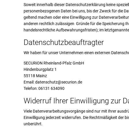
Soweit innerhalb dieser Datenschutzerklärung keine speziel
personenbezogenen Daten bei uns, bis der Zweck für die Da
geltend machen oder eine Einwilligung zur Datenverarbeitun
anderen rechtlich zulässigen Gründe für die Speicherung I
handelsrechtliche Aufbewahrungsfristen); im letztgenannten
Datenschutz­beauftragter
Wir haben für unser Unternehmen einen externen Datenschu
SECURiON Rheinland-Pfalz GmbH
Hindenburgplatz 1
55118 Mainz
Email: datenschutz@securion.de
Telefon: 06131 634090
Widerruf Ihrer Einwilligung zur 
Viele Datenverarbeitungsvorgänge sind nur mit Ihrer ausdrüc
Einwilligung jederzeit widerrufen. Die Rechtmäßigkeit der b
unberührt.