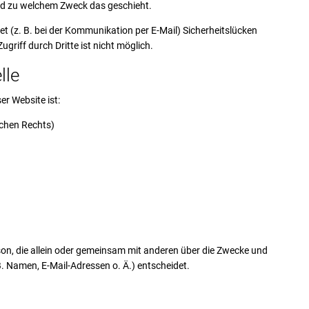
und zu welchem Zweck das geschieht.
et (z. B. bei der Kommunikation per E-Mail) Sicherheitslücken
griff durch Dritte ist nicht möglich.
lle
er Website ist:
chen Rechts)
erson, die allein oder gemeinsam mit anderen über die Zwecke und
. Namen, E-Mail-Adressen o. Ä.) entscheidet.