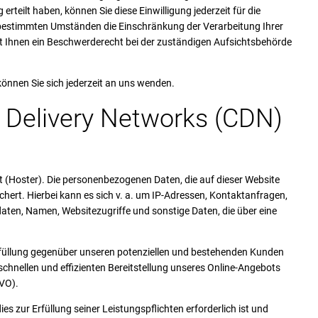
erteilt haben, können Sie diese Einwilligung jederzeit für die
 bestimmten Umständen die Einschränkung der Verarbeitung Ihrer
 Ihnen ein Beschwerderecht bei der zuständigen Aufsichtsbehörde
nnen Sie sich jederzeit an uns wenden.
 Delivery Networks (CDN)
et (Hoster). Die personenbezogenen Daten, die auf dieser Website
hert. Hierbei kann es sich v. a. um IP-Adressen, Kontaktanfragen,
en, Namen, Websitezugriffe und sonstige Daten, die über eine
rfüllung gegenüber unseren potenziellen und bestehenden Kunden
, schnellen und effizienten Bereitstellung unseres Online-Angebots
GVO).
es zur Erfüllung seiner Leistungspflichten erforderlich ist und