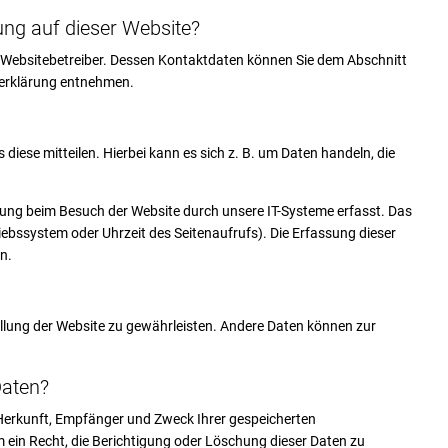
ung auf dieser Website?
n Websitebetreiber. Dessen Kontaktdaten können Sie dem Abschnitt
tzerklärung entnehmen.
iese mitteilen. Hierbei kann es sich z. B. um Daten handeln, die
gung beim Besuch der Website durch unsere IT-Systeme erfasst. Das
riebssystem oder Uhrzeit des Seitenaufrufs). Die Erfassung dieser
n.
stellung der Website zu gewährleisten. Andere Daten können zur
Daten?
r Herkunft, Empfänger und Zweck Ihrer gespeicherten
ein Recht, die Berichtigung oder Löschung dieser Daten zu