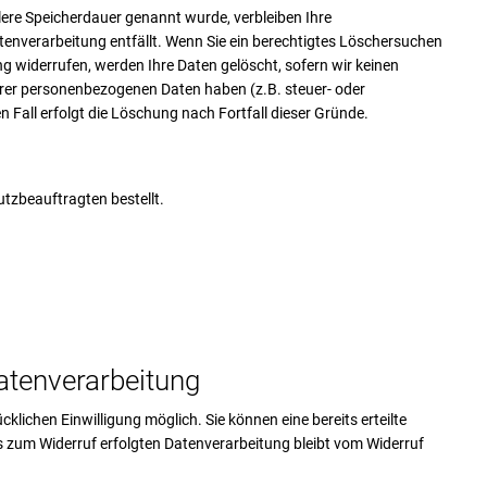
lere Speicherdauer genannt wurde, verbleiben Ihre
tenverarbeitung entfällt. Wenn Sie ein berechtigtes Löschersuchen
g widerrufen, werden Ihre Daten gelöscht, sofern wir keinen
hrer personenbezogenen Daten haben (z.B. steuer- oder
 Fall erfolgt die Löschung nach Fortfall dieser Gründe.
tzbeauftragten bestellt.
Datenverarbeitung
klichen Einwilligung möglich. Sie können eine bereits erteilte
is zum Widerruf erfolgten Datenverarbeitung bleibt vom Widerruf