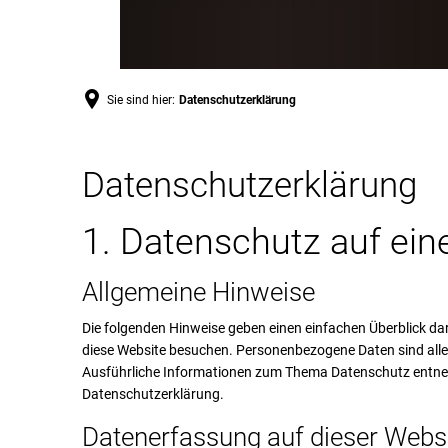
Öffnungszeiten
C
Was erledige ich Wo?
Standesamt
Sie sind hier:
Datenschutzerklärung
Baustellen und Verkehr
Datenschutzerklärung
Datenschutzerklärung
1. Datenschutz auf ein
Allgemeine Hinweise
Die folgenden Hinweise geben einen einfachen Überblick da
diese Website besuchen. Personenbezogene Daten sind alle D
Ausführliche Informationen zum Thema Datenschutz entneh
Datenschutzerklärung.
Datenerfassung auf dieser Webs