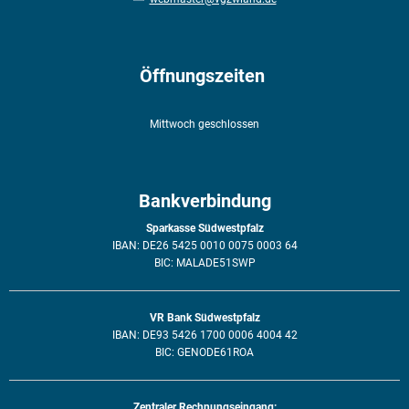
Öffnungszeiten
Mittwoch geschlossen
Bankverbindung
Sparkasse Südwestpfalz
IBAN: DE26 5425 0010 0075 0003 64
BIC: MALADE51SWP
VR Bank Südwestpfalz
IBAN: DE93 5426 1700 0006 4004 42
BIC: GENODE61ROA
Zentraler Rechnungseingang: