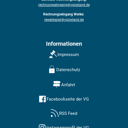
rechnungseingang@vgzwland.de
Rechnungseingang Werke:
rewerkezwl@vgzwland.de
Informationen
Impressum
Datenschutz
Anfahrt
Facebookseite der VG
RSS Feed
Instagramprofil der VG