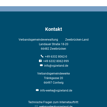
Kontakt
Verbandsgemeindeverwaltung Zweibrücken-Land
Landauer Straße 18-20
66482
Zweibrücken
+49 6332 8062-0
+49 6332 8062-999
info@vgzwland.de
Verbandsgemeindewerke
Tränkgasse 20
66497
Contwig
info-werke@vgzwland.de
Technische Fragen zum Internetauftritt:
webmaster@vgzwland.de