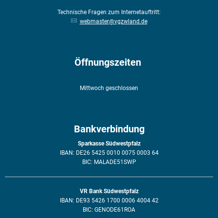
Technische Fragen zum Internetauftritt:
webmaster@vgzwland.de
Öffnungszeiten
Mittwoch geschlossen
Bankverbindung
Sparkasse Südwestpfalz
IBAN: DE26 5425 0010 0075 0003 64
BIC: MALADE51SWP
VR Bank Südwestpfalz
IBAN: DE93 5426 1700 0006 4004 42
BIC: GENODE61ROA