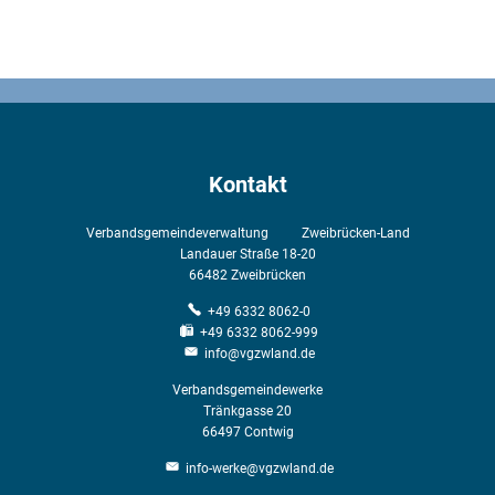
Kontakt
Verbandsgemeindeverwaltung Zweibrücken-Land
Landauer Straße 18-20
66482
Zweibrücken
+49 6332 8062-0
+49 6332 8062-999
info@vgzwland.de
Verbandsgemeindewerke
Tränkgasse 20
66497
Contwig
info-werke@vgzwland.de