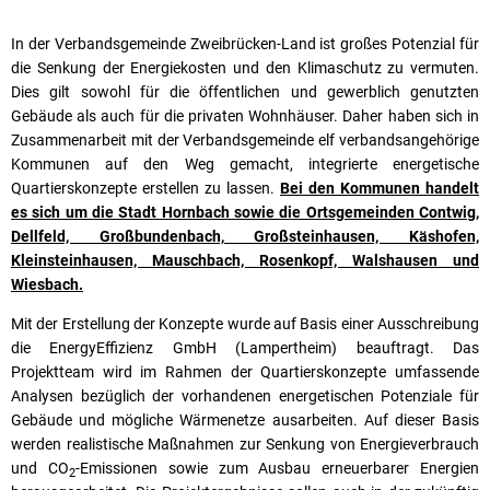
In der Verbandsgemeinde Zweibrücken-Land ist großes Potenzial für
die Senkung der Energiekosten und den Klimaschutz zu vermuten.
Dies gilt sowohl für die öffentlichen und gewerblich genutzten
Gebäude als auch für die privaten Wohnhäuser. Daher haben sich in
Zusammenarbeit mit der Verbandsgemeinde elf verbandsangehörige
Kommunen auf den Weg gemacht, integrierte energetische
Quartierskonzepte erstellen zu lassen.
Bei den Kommunen handelt
es sich um die Stadt Hornbach sowie die Ortsgemeinden Contwig,
Dellfeld, Großbundenbach, Großsteinhausen, Käshofen,
Kleinsteinhausen, Mauschbach, Rosenkopf, Walshausen und
Wiesbach.
Mit der Erstellung der Konzepte wurde auf Basis einer Ausschreibung
die EnergyEffizienz GmbH (Lampertheim) beauftragt. Das
Projektteam wird im Rahmen der Quartierskonzepte umfassende
Analysen bezüglich der vorhandenen energetischen Potenziale für
Gebäude und mögliche Wärmenetze ausarbeiten. Auf dieser Basis
werden realistische Maßnahmen zur Senkung von Energieverbrauch
und CO
-Emissionen sowie zum Ausbau erneuerbarer Energien
2