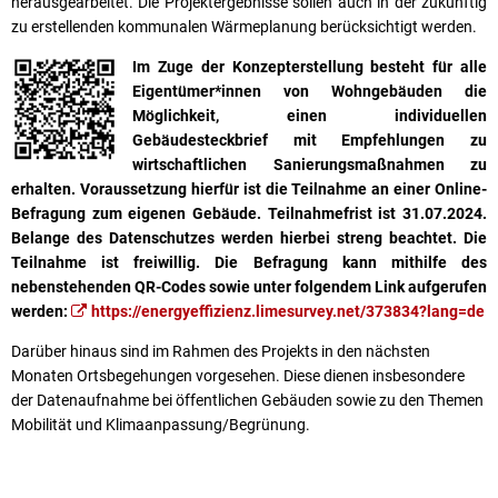
herausgearbeitet. Die Projektergebnisse sollen auch in der zukünftig
zu erstellenden kommunalen Wärmeplanung berücksichtigt werden.
Im Zuge der Konzepterstellung besteht für alle
Eigentümer*innen von Wohngebäuden die
Möglichkeit, einen individuellen
Gebäudesteckbrief mit Empfehlungen zu
wirtschaftlichen Sanierungsmaßnahmen zu
erhalten. Voraussetzung hierfür ist die Teilnahme an einer Online-
Befragung zum eigenen Gebäude. Teilnahmefrist ist 31.07.2024.
Belange des Datenschutzes werden hierbei streng beachtet. Die
Teilnahme ist freiwillig. Die Befragung kann mithilfe des
nebenstehenden QR-Codes sowie unter folgendem Link aufgerufen
werden:
https://energyeffizienz.limesurvey.net/373834?lang=de
Darüber hinaus sind im Rahmen des Projekts in den nächsten
Monaten Ortsbegehungen vorgesehen. Diese dienen insbesondere
der Datenaufnahme bei öffentlichen Gebäuden sowie zu den Themen
Mobilität und Klimaanpassung/Begrünung.