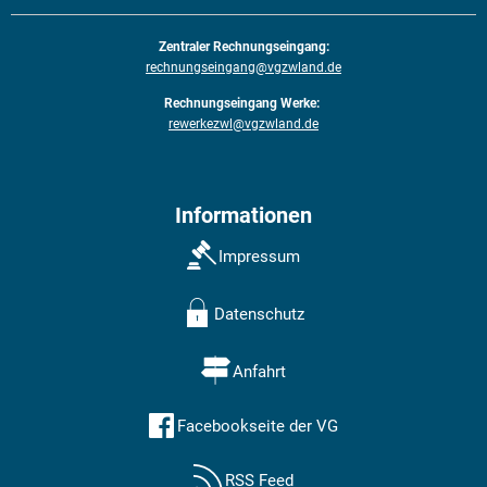
Zentraler Rechnungseingang:
rechnungseingang@vgzwland.de
Rechnungseingang Werke:
rewerkezwl@vgzwland.de
Informationen
Impressum
Datenschutz
Anfahrt
Facebookseite der VG
RSS Feed